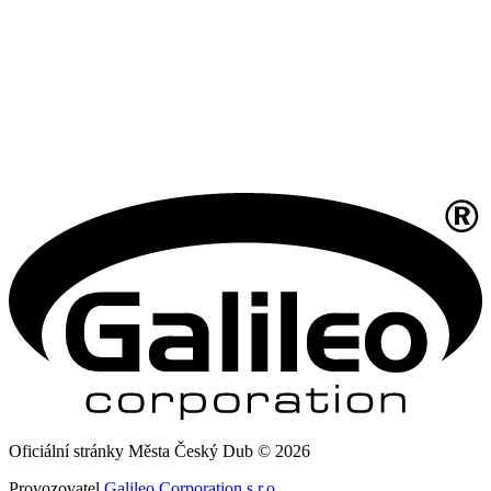
Oficiální stránky Města Český Dub © 2026
Provozovatel
Galileo Corporation s.r.o.