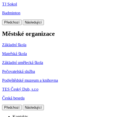
TJ Sokol
Badminton
Předchozí
Následující
Městské organizace
Základní škola
Mateřská škola
Základní umělecká škola
Pečovatelská služba
Podještědské muzeum a knihovna
TES Český Dub, s.r.o
Česká beseda
Předchozí
Následující
Kontakty