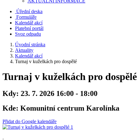
AKTUALNÍ INFORMACE
Úřední deska
Formuláře
Kalendář akcí
Platební portál
Svoz odpadu
Úvodní stránka
Aktuality
Kalendář akcí
Turnaj v kuželkách pro dospělé
Turnaj v kuželkách pro dospělé
Kdy:
23. 7. 2026 16:00 - 18:00
Kde:
Komunitní centrum Karolínka
Přidat do Google kalendáře
.