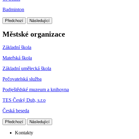
Badminton
Předchozí
Následující
Městské organizace
Základní škola
Mateřská škola
Základní umělecká škola
Pečovatelská služba
Podještědské muzeum a knihovna
TES Český Dub, s.r.o
Česká beseda
Předchozí
Následující
Kontakty