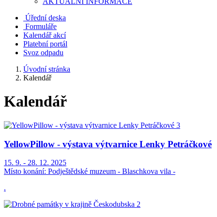
AKTUALNÍ INFORMACE
Úřední deska
Formuláře
Kalendář akcí
Platební portál
Svoz odpadu
Úvodní stránka
Kalendář
Kalendář
YellowPillow - výstava výtvarnice Lenky Petráčkové
15. 9. - 28. 12. 2025
Místo konání:
Podještědské muzeum - Blaschkova vila -
.