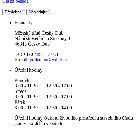
Česká beseda
Předchozí
Následující
Kontakty
Městský úřad Český Dub
Náměstí Bedřicha Smetany 1
46343 Český Dub
Tel: +420 485 147 051
E-mail:
podatelna@cdub.cz
Úřední hodiny
Pondělí
8.00 - 11.30 12.30 - 17.00
Středa
8.00 - 11.30 12.30 - 17.00
Pátek
8.00 - 11.30 12.30 - 14.00
Úřední hodiny Odboru životního prostředí a stavebního úřadu
jsou v pondělí a ve středu.