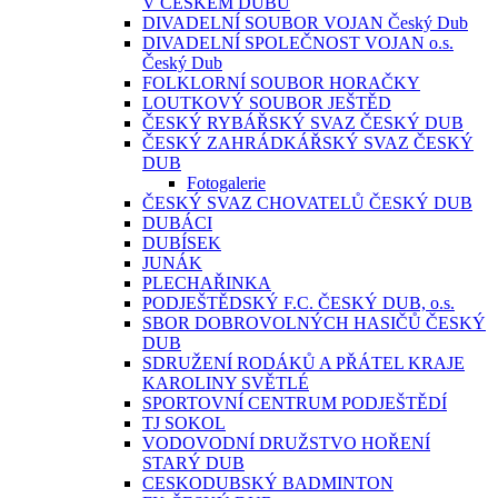
V ČESKÉM DUBU
DIVADELNÍ SOUBOR VOJAN Český Dub
DIVADELNÍ SPOLEČNOST VOJAN o.s.
Český Dub
FOLKLORNÍ SOUBOR HORAČKY
LOUTKOVÝ SOUBOR JEŠTĚD
ČESKÝ RYBÁŘSKÝ SVAZ ČESKÝ DUB
ČESKÝ ZAHRÁDKÁŘSKÝ SVAZ ČESKÝ
DUB
Fotogalerie
ČESKÝ SVAZ CHOVATELŮ ČESKÝ DUB
DUBÁCI
DUBÍSEK
JUNÁK
PLECHAŘINKA
PODJEŠTĚDSKÝ F.C. ČESKÝ DUB, o.s.
SBOR DOBROVOLNÝCH HASIČŮ ČESKÝ
DUB
SDRUŽENÍ RODÁKŮ A PŘÁTEL KRAJE
KAROLINY SVĚTLÉ
SPORTOVNÍ CENTRUM PODJEŠTĚDÍ
TJ SOKOL
VODOVODNÍ DRUŽSTVO HOŘENÍ
STARÝ DUB
CESKODUBSKÝ BADMINTON