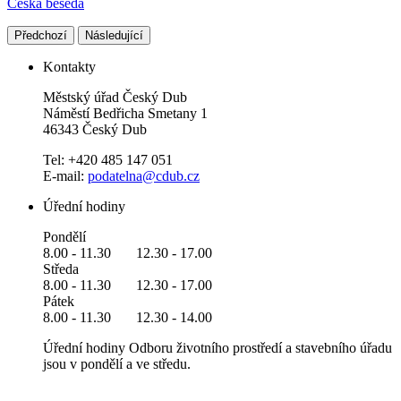
Česká beseda
Předchozí
Následující
Kontakty
Městský úřad Český Dub
Náměstí Bedřicha Smetany 1
46343 Český Dub
Tel: +420 485 147 051
E-mail:
podatelna@cdub.cz
Úřední hodiny
Pondělí
8.00 - 11.30 12.30 - 17.00
Středa
8.00 - 11.30 12.30 - 17.00
Pátek
8.00 - 11.30 12.30 - 14.00
Úřední hodiny Odboru životního prostředí a stavebního úřadu
jsou v pondělí a ve středu.