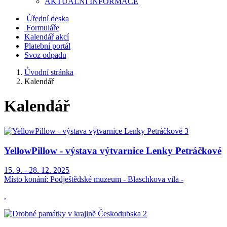
AKTUALNÍ INFORMACE
Úřední deska
Formuláře
Kalendář akcí
Platební portál
Svoz odpadu
Úvodní stránka
Kalendář
Kalendář
YellowPillow - výstava výtvarnice Lenky Petráčkové
15. 9. - 28. 12. 2025
Místo konání:
Podještědské muzeum - Blaschkova vila -
.