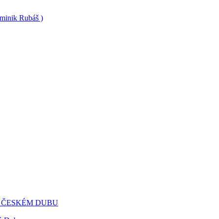
minik Rubáš )
 ČESKÉM DUBU