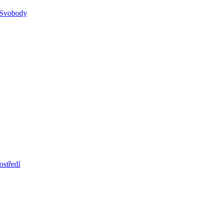
 Svobody
ostředí