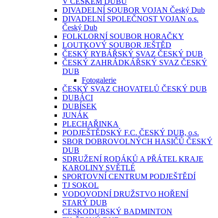
V ČESKÉM DUBU
DIVADELNÍ SOUBOR VOJAN Český Dub
DIVADELNÍ SPOLEČNOST VOJAN o.s.
Český Dub
FOLKLORNÍ SOUBOR HORAČKY
LOUTKOVÝ SOUBOR JEŠTĚD
ČESKÝ RYBÁŘSKÝ SVAZ ČESKÝ DUB
ČESKÝ ZAHRÁDKÁŘSKÝ SVAZ ČESKÝ
DUB
Fotogalerie
ČESKÝ SVAZ CHOVATELŮ ČESKÝ DUB
DUBÁCI
DUBÍSEK
JUNÁK
PLECHAŘINKA
PODJEŠTĚDSKÝ F.C. ČESKÝ DUB, o.s.
SBOR DOBROVOLNÝCH HASIČŮ ČESKÝ
DUB
SDRUŽENÍ RODÁKŮ A PŘÁTEL KRAJE
KAROLINY SVĚTLÉ
SPORTOVNÍ CENTRUM PODJEŠTĚDÍ
TJ SOKOL
VODOVODNÍ DRUŽSTVO HOŘENÍ
STARÝ DUB
CESKODUBSKÝ BADMINTON