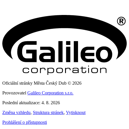
Oficiální stránky Města Český Dub © 2026
Provozovatel
Galileo Corporation s.r.o.
Poslední aktualizace: 4. 8. 2026
Změna vzhledu
,
Struktura stránek
,
Vytisknout
Prohlášení o přístupnosti