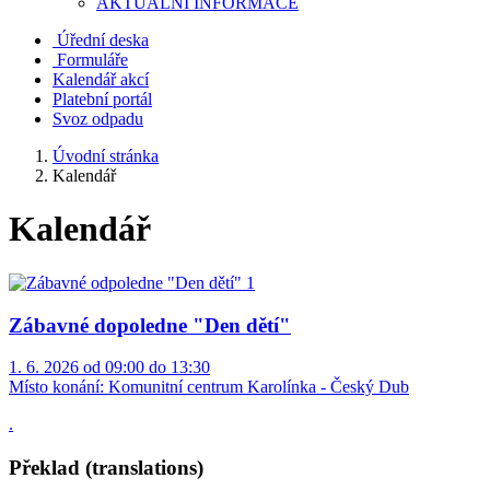
AKTUALNÍ INFORMACE
Úřední deska
Formuláře
Kalendář akcí
Platební portál
Svoz odpadu
Úvodní stránka
Kalendář
Kalendář
Zábavné dopoledne "Den dětí"
1. 6. 2026 od 09:00 do 13:30
Místo konání:
Komunitní centrum Karolínka - Český Dub
.
Překlad (translations)