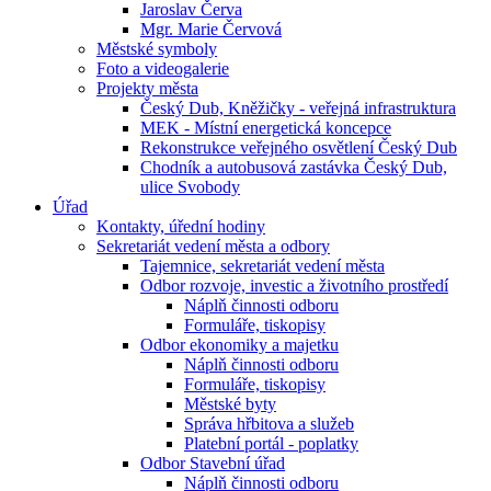
Jaroslav Červa
Mgr. Marie Červová
Městské symboly
Foto a videogalerie
Projekty města
Český Dub, Kněžičky - veřejná infrastruktura
MEK - Místní energetická koncepce
Rekonstrukce veřejného osvětlení Český Dub
Chodník a autobusová zastávka Český Dub,
ulice Svobody
Úřad
Kontakty, úřední hodiny
Sekretariát vedení města a odbory
Tajemnice, sekretariát vedení města
Odbor rozvoje, investic a životního prostředí
Náplň činnosti odboru
Formuláře, tiskopisy
Odbor ekonomiky a majetku
Náplň činnosti odboru
Formuláře, tiskopisy
Městské byty
Správa hřbitova a služeb
Platební portál - poplatky
Odbor Stavební úřad
Náplň činnosti odboru