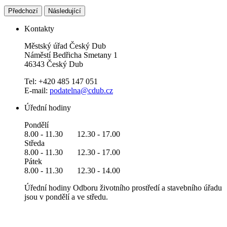
Předchozí
Následující
Kontakty
Městský úřad Český Dub
Náměstí Bedřicha Smetany 1
46343 Český Dub
Tel: +420 485 147 051
E-mail:
podatelna@cdub.cz
Úřední hodiny
Pondělí
8.00 - 11.30 12.30 - 17.00
Středa
8.00 - 11.30 12.30 - 17.00
Pátek
8.00 - 11.30 12.30 - 14.00
Úřední hodiny Odboru životního prostředí a stavebního úřadu
jsou v pondělí a ve středu.