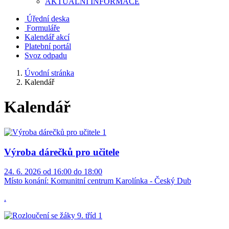
AKTUALNÍ INFORMACE
Úřední deska
Formuláře
Kalendář akcí
Platební portál
Svoz odpadu
Úvodní stránka
Kalendář
Kalendář
Výroba dárečků pro učitele
24. 6. 2026 od 16:00 do 18:00
Místo konání:
Komunitní centrum Karolínka - Český Dub
.