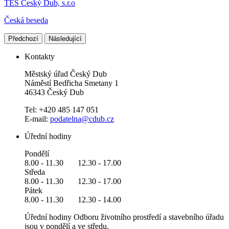
TES Český Dub, s.r.o
Česká beseda
Předchozí
Následující
Kontakty
Městský úřad Český Dub
Náměstí Bedřicha Smetany 1
46343 Český Dub
Tel: +420 485 147 051
E-mail:
podatelna@cdub.cz
Úřední hodiny
Pondělí
8.00 - 11.30 12.30 - 17.00
Středa
8.00 - 11.30 12.30 - 17.00
Pátek
8.00 - 11.30 12.30 - 14.00
Úřední hodiny Odboru životního prostředí a stavebního úřadu
jsou v pondělí a ve středu.