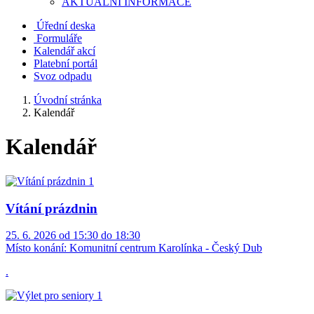
AKTUALNÍ INFORMACE
Úřední deska
Formuláře
Kalendář akcí
Platební portál
Svoz odpadu
Úvodní stránka
Kalendář
Kalendář
Vítání prázdnin
25. 6. 2026 od 15:30 do 18:30
Místo konání:
Komunitní centrum Karolínka - Český Dub
.