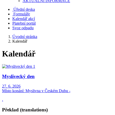
AKTUALNÍ INFORMACE
Úřední deska
Formuláře
Kalendář akcí
Platební portál
Svoz odpadu
Úvodní stránka
Kalendář
Kalendář
Myslivecký den
27. 6. 2026
Místo konání:
Myslivna v Českém Dubu -
.
Překlad (translations)