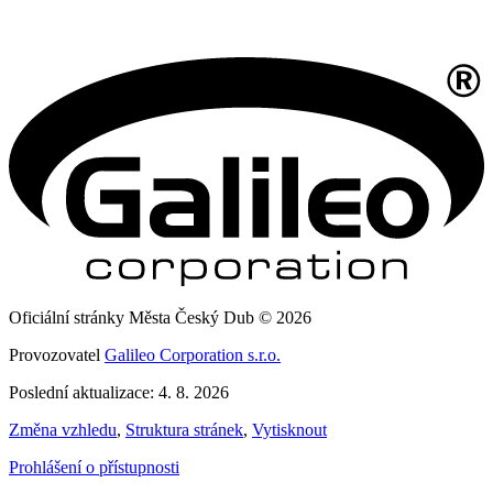
Oficiální stránky Města Český Dub © 2026
Provozovatel
Galileo Corporation s.r.o.
Poslední aktualizace: 4. 8. 2026
Změna vzhledu
,
Struktura stránek
,
Vytisknout
Prohlášení o přístupnosti