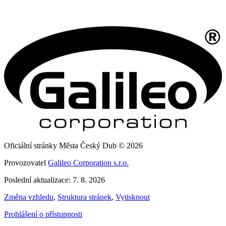
Oficiální stránky Města Český Dub © 2026
Provozovatel
Galileo Corporation s.r.o.
Poslední aktualizace: 7. 8. 2026
Změna vzhledu
,
Struktura stránek
,
Vytisknout
Prohlášení o přístupnosti