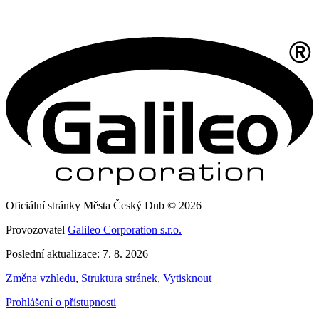
Oficiální stránky Města Český Dub © 2026
Provozovatel
Galileo Corporation s.r.o.
Poslední aktualizace: 7. 8. 2026
Změna vzhledu
,
Struktura stránek
,
Vytisknout
Prohlášení o přístupnosti