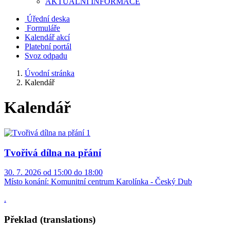
AKTUALNÍ INFORMACE
Úřední deska
Formuláře
Kalendář akcí
Platební portál
Svoz odpadu
Úvodní stránka
Kalendář
Kalendář
Tvořivá dílna na přání
30. 7. 2026 od 15:00 do 18:00
Místo konání:
Komunitní centrum Karolínka - Český Dub
.
Překlad (translations)