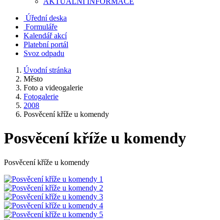
AKTUALNÍ INFORMACE
Úřední deska
Formuláře
Kalendář akcí
Platební portál
Svoz odpadu
Úvodní stránka
Město
Foto a videogalerie
Fotogalerie
2008
Posvěcení kříže u komendy
Posvěcení kříže u komendy
Posvěcení kříže u komendy