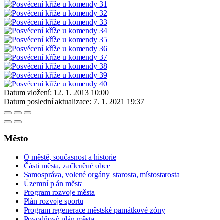
Datum vložení:
12. 1. 2013 10:00
Datum poslední aktualizace:
7. 1. 2021 19:37
Město
O městě, současnost a historie
Části města, začleněné obce
Samospráva, volené orgány, starosta, místostarosta
Územní plán města
Program rozvoje města
Plán rozvoje sportu
Program regenerace městské památkové zóny
Povodňový plán města