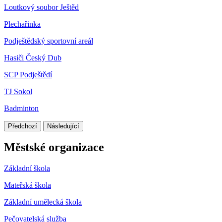
Loutkový soubor Ještěd
Plechařinka
Podještědský sportovní areál
Hasiči Český Dub
SCP Podještědí
TJ Sokol
Badminton
Předchozí
Následující
Městské organizace
Základní škola
Mateřská škola
Základní umělecká škola
Pečovatelská služba