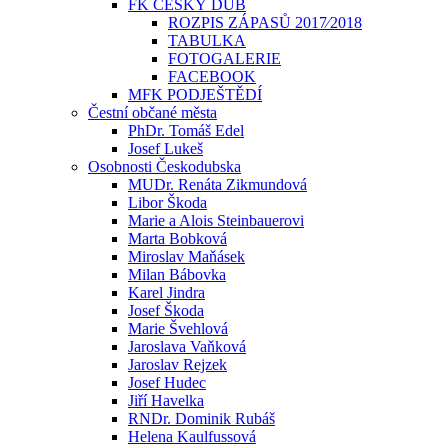
FK ČESKÝ DUB
ROZPIS ZÁPASŮ 2017⁄2018
TABULKA
FOTOGALERIE
FACEBOOK
MFK PODJEŠTĚDÍ
Čestní občané města
PhDr. Tomáš Edel
Josef Lukeš
Osobnosti Českodubska
MUDr. Renáta Zikmundová
Libor Škoda
Marie a Alois Steinbauerovi
Marta Bobková
Miroslav Maňásek
Milan Bábovka
Karel Jindra
Josef Škoda
Marie Švehlová
Jaroslava Vaňková
Jaroslav Rejzek
Josef Hudec
Jiří Havelka
RNDr. Dominik Rubáš
Helena Kaulfussová