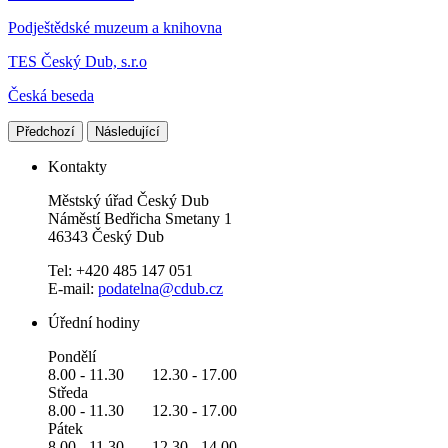
Podještědské muzeum a knihovna
TES Český Dub, s.r.o
Česká beseda
Předchozí
Následující
Kontakty
Městský úřad Český Dub
Náměstí Bedřicha Smetany 1
46343 Český Dub
Tel: +420 485 147 051
E-mail:
podatelna@cdub.cz
Úřední hodiny
Pondělí
8.00 - 11.30 12.30 - 17.00
Středa
8.00 - 11.30 12.30 - 17.00
Pátek
8.00 - 11.30 12.30 - 14.00