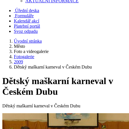
AKTUALNÍ INFORMACE
Úřední deska
Formuláře
Kalendář akcí
Platební portál
Svoz odpadu
Úvodní stránka
Město
Foto a videogalerie
Fotogalerie
2009
Dětský maškarní karneval v Českém Dubu
Dětský maškarní karneval v
Českém Dubu
Dětský maškarní karneval v Českém Dubu