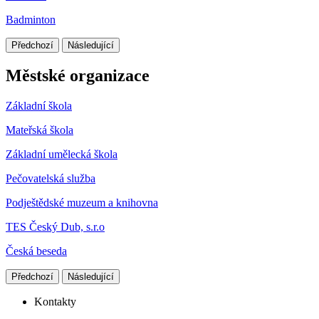
Badminton
Předchozí
Následující
Městské organizace
Základní škola
Mateřská škola
Základní umělecká škola
Pečovatelská služba
Podještědské muzeum a knihovna
TES Český Dub, s.r.o
Česká beseda
Předchozí
Následující
Kontakty