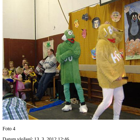
Foto 4
Datum vložení:
13. 3. 2012 12:46