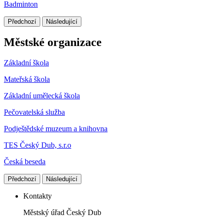
Badminton
Předchozí
Následující
Městské organizace
Základní škola
Mateřská škola
Základní umělecká škola
Pečovatelská služba
Podještědské muzeum a knihovna
TES Český Dub, s.r.o
Česká beseda
Předchozí
Následující
Kontakty
Městský úřad Český Dub