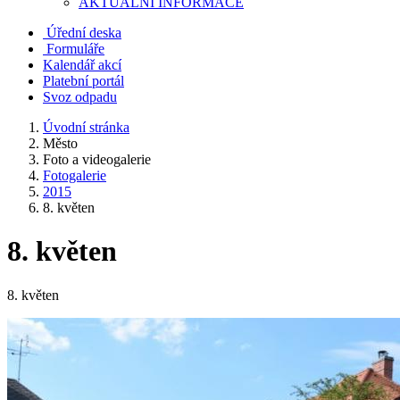
AKTUALNÍ INFORMACE
Úřední deska
Formuláře
Kalendář akcí
Platební portál
Svoz odpadu
Úvodní stránka
Město
Foto a videogalerie
Fotogalerie
2015
8. květen
8. květen
8. květen