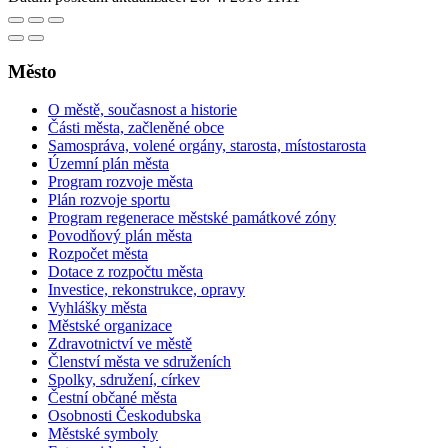
Město
O městě, současnost a historie
Části města, začleněné obce
Samospráva, volené orgány, starosta, místostarosta
Územní plán města
Program rozvoje města
Plán rozvoje sportu
Program regenerace městské památkové zóny
Povodňový plán města
Rozpočet města
Dotace z rozpočtu města
Investice, rekonstrukce, opravy
Vyhlášky města
Městské organizace
Zdravotnictví ve městě
Členství města ve sdruženích
Spolky, sdružení, církev
Čestní občané města
Osobnosti Českodubska
Městské symboly