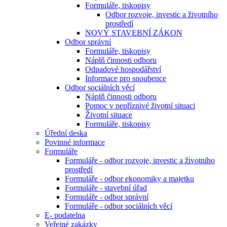
Formuláře, tiskopisy
Odbor rozvoje, investic a životního
prostředí
NOVÝ STAVEBNÍ ZÁKON
Odbor správní
Formuláře, tiskopisy
Náplň činnosti odboru
Odpadové hospodářství
Informace pro snoubence
Odbor sociálních věcí
Náplň činnosti odboru
Pomoc v nepříznivé životní situaci
Životní situace
Formuláře, tiskopisy
Úřední deska
Povinné informace
Formuláře
Formuláře - odbor rozvoje, investic a životního
prostředí
Formuláře - odbor ekonomiky a majetku
Formuláře - stavební úřad
Formuláře - odbor správní
Formuláře - odbor sociálních věcí
E- podatelna
Veřejné zakázky