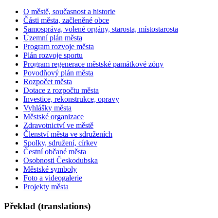
O městě, současnost a historie
Části města, začleněné obce
Samospráva, volené orgány, starosta, místostarosta
Územní plán města
Program rozvoje města
Plán rozvoje sportu
Program regenerace městské památkové zóny
Povodňový plán města
Rozpočet města
Dotace z rozpočtu města
Investice, rekonstrukce, opravy
Vyhlášky města
Městské organizace
Zdravotnictví ve městě
Členství města ve sdruženích
Spolky, sdružení, církev
Čestní občané města
Osobnosti Českodubska
Městské symboly
Foto a videogalerie
Projekty města
Překlad (translations)