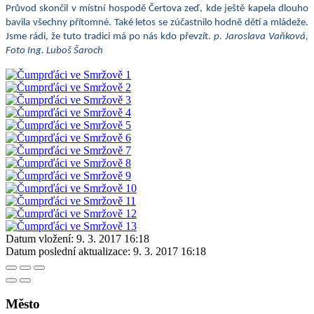
Průvod skončil v místní hospodě Čertova zeď, kde ještě kapela dlouho
bavila všechny přítomné. Také letos se zúčastnilo hodně dětí a mládeže.
Jsme rádi, že tuto tradici má po nás kdo převzít.
p.
Jaroslava Vaňková
,
Foto Ing. Luboš Šaroch
Datum vložení:
9. 3. 2017 16:18
Datum poslední aktualizace:
9. 3. 2017 16:18
Město