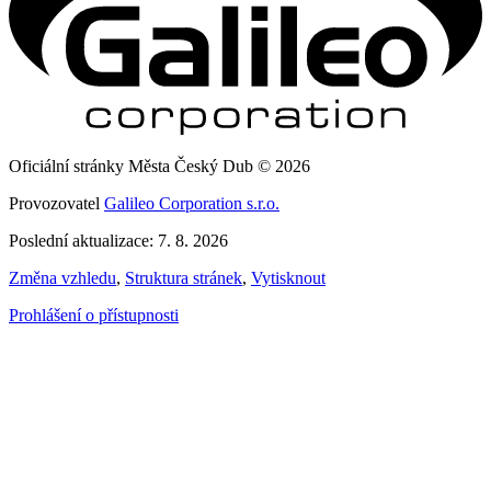
Oficiální stránky Města Český Dub © 2026
Provozovatel
Galileo Corporation s.r.o.
Poslední aktualizace: 7. 8. 2026
Změna vzhledu
,
Struktura stránek
,
Vytisknout
Prohlášení o přístupnosti