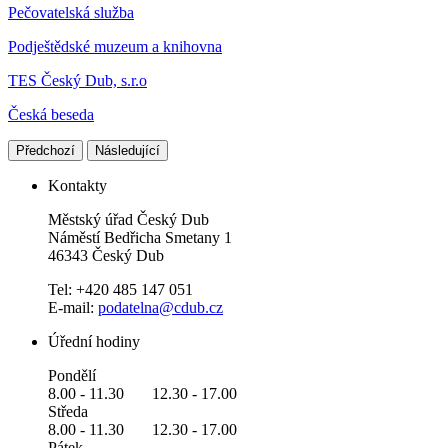
Pečovatelská služba
Podještědské muzeum a knihovna
TES Český Dub, s.r.o
Česká beseda
Předchozí
Následující
Kontakty
Městský úřad Český Dub
Náměstí Bedřicha Smetany 1
46343 Český Dub
Tel: +420 485 147 051
E-mail:
podatelna@cdub.cz
Úřední hodiny
Pondělí
8.00 - 11.30 12.30 - 17.00
Středa
8.00 - 11.30 12.30 - 17.00
Pátek