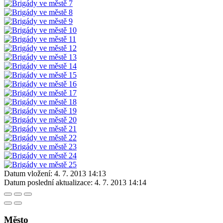
Datum vložení:
4. 7. 2013 14:13
Datum poslední aktualizace:
4. 7. 2013 14:14
Město