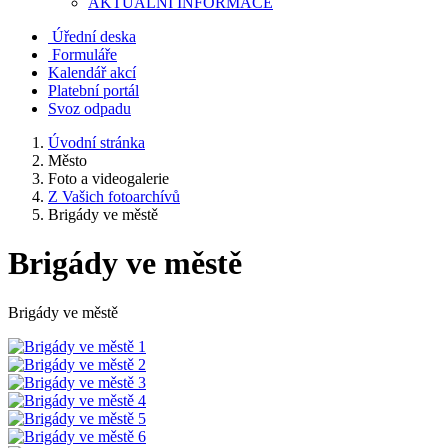
AKTUALNÍ INFORMACE
Úřední deska
Formuláře
Kalendář akcí
Platební portál
Svoz odpadu
Úvodní stránka
Město
Foto a videogalerie
Z Vašich fotoarchívů
Brigády ve městě
Brigády ve městě
Brigády ve městě