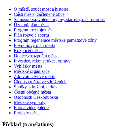
O městě, současnost a historie
Části města, začleněné obce
Samospráva, volené orgány, starosta, místostarosta
Územní plán města
Program rozvoje města
Plán rozvoje sportu
Program regenerace městské památkové zóny
Povodňový plán města
Rozpočet města
Dotace z rozpočtu města
Investice, rekonstrukce, opravy
Vyhlášky města
Městské organizace
Zdravotnictví ve městě
Členství města ve sdruženích
Spolky, sdružení, církev
Čestní občané města
Osobnosti Českodubska
Městské symboly
Foto a videogalerie
Projekty města
Překlad (translations)