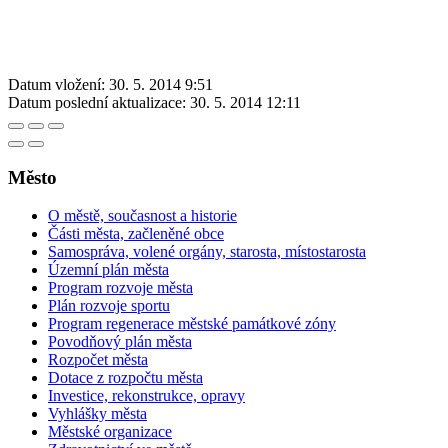
Datum vložení:
30. 5. 2014 9:51
Datum poslední aktualizace:
30. 5. 2014 12:11
Město
O městě, současnost a historie
Části města, začleněné obce
Samospráva, volené orgány, starosta, místostarosta
Územní plán města
Program rozvoje města
Plán rozvoje sportu
Program regenerace městské památkové zóny
Povodňový plán města
Rozpočet města
Dotace z rozpočtu města
Investice, rekonstrukce, opravy
Vyhlášky města
Městské organizace