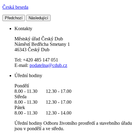
Česká beseda
Předchozí
Následující
Kontakty
Městský úřad Český Dub
Náměstí Bedřicha Smetany 1
46343 Český Dub
Tel: +420 485 147 051
E-mail:
podatelna@cdub.cz
Úřední hodiny
Pondělí
8.00 - 11.30 12.30 - 17.00
Středa
8.00 - 11.30 12.30 - 17.00
Pátek
8.00 - 11.30 12.30 - 14.00
Úřední hodiny Odboru životního prostředí a stavebního úřadu
jsou v pondělí a ve středu.