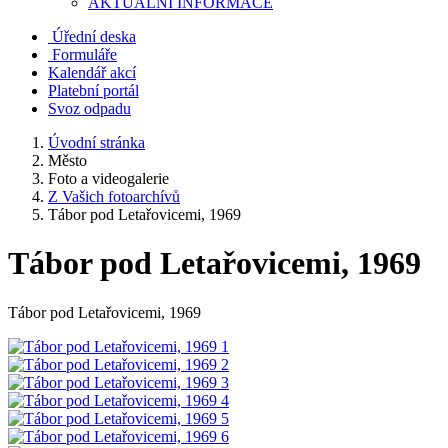
AKTUALNÍ INFORMACE
Úřední deska
Formuláře
Kalendář akcí
Platební portál
Svoz odpadu
Úvodní stránka
Město
Foto a videogalerie
Z Vašich fotoarchívů
Tábor pod Letařovicemi, 1969
Tábor pod Letařovicemi, 1969
Tábor pod Letařovicemi, 1969