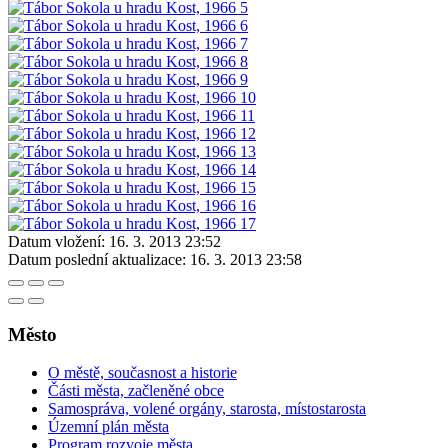
Datum vložení:
16. 3. 2013 23:52
Datum poslední aktualizace:
16. 3. 2013 23:58
Město
O městě, současnost a historie
Části města, začleněné obce
Samospráva, volené orgány, starosta, místostarosta
Územní plán města
Program rozvoje města