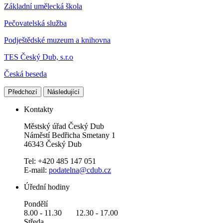
Základní umělecká škola
Pečovatelská služba
Podještědské muzeum a knihovna
TES Český Dub, s.r.o
Česká beseda
Předchozí
Následující
Kontakty
Městský úřad Český Dub
Náměstí Bedřicha Smetany 1
46343 Český Dub
Tel: +420 485 147 051
E-mail:
podatelna@cdub.cz
Úřední hodiny
Pondělí
8.00 - 11.30 12.30 - 17.00
Středa