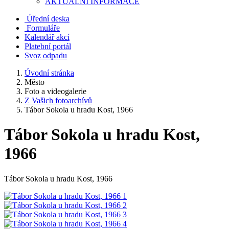
AKTUALNÍ INFORMACE
Úřední deska
Formuláře
Kalendář akcí
Platební portál
Svoz odpadu
Úvodní stránka
Město
Foto a videogalerie
Z Vašich fotoarchívů
Tábor Sokola u hradu Kost, 1966
Tábor Sokola u hradu Kost,
1966
Tábor Sokola u hradu Kost, 1966