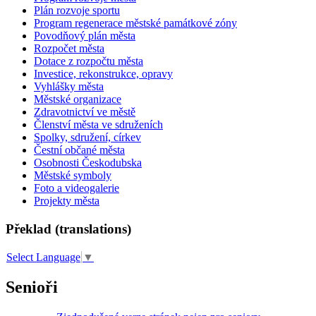
Plán rozvoje sportu
Program regenerace městské památkové zóny
Povodňový plán města
Rozpočet města
Dotace z rozpočtu města
Investice, rekonstrukce, opravy
Vyhlášky města
Městské organizace
Zdravotnictví ve městě
Členství města ve sdruženích
Spolky, sdružení, církev
Čestní občané města
Osobnosti Českodubska
Městské symboly
Foto a videogalerie
Projekty města
Překlad (translations)
Select Language
▼
Senioři