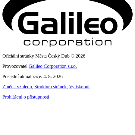
Oficiální stránky Města Český Dub © 2026
Provozovatel
Galileo Corporation s.r.o.
Poslední aktualizace: 4. 8. 2026
Změna vzhledu
,
Struktura stránek
,
Vytisknout
Prohlášení o přístupnosti