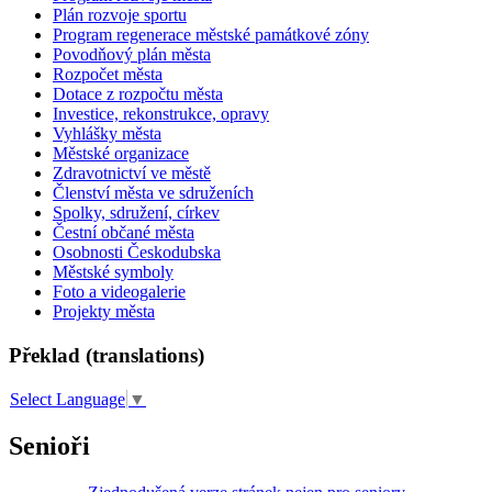
Plán rozvoje sportu
Program regenerace městské památkové zóny
Povodňový plán města
Rozpočet města
Dotace z rozpočtu města
Investice, rekonstrukce, opravy
Vyhlášky města
Městské organizace
Zdravotnictví ve městě
Členství města ve sdruženích
Spolky, sdružení, církev
Čestní občané města
Osobnosti Českodubska
Městské symboly
Foto a videogalerie
Projekty města
Překlad (translations)
Select Language
▼
Senioři