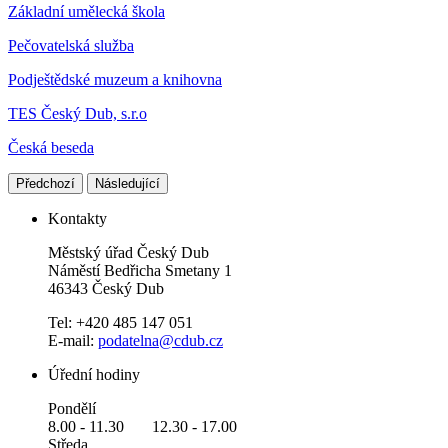
Základní umělecká škola
Pečovatelská služba
Podještědské muzeum a knihovna
TES Český Dub, s.r.o
Česká beseda
Předchozí
Následující
Kontakty
Městský úřad Český Dub
Náměstí Bedřicha Smetany 1
46343 Český Dub
Tel: +420 485 147 051
E-mail:
podatelna@cdub.cz
Úřední hodiny
Pondělí
8.00 - 11.30 12.30 - 17.00
Středa