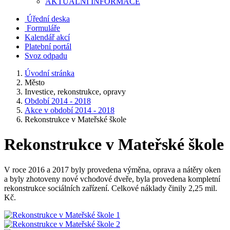
AKTUALNÍ INFORMACE
Úřední deska
Formuláře
Kalendář akcí
Platební portál
Svoz odpadu
Úvodní stránka
Město
Investice, rekonstrukce, opravy
Období 2014 - 2018
Akce v období 2014 - 2018
Rekonstrukce v Mateřské škole
Rekonstrukce v Mateřské škole
V roce 2016 a 2017 byly provedena výměna, oprava a nátěry oken
a byly zhotoveny nové vchodové dveře, byla provedena kompletní
rekonstrukce sociálních zařízení. Celkové náklady činily 2,25 mil.
Kč.