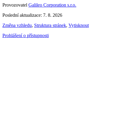
Provozovatel
Galileo Corporation s.r.o.
Poslední aktualizace: 7. 8. 2026
Změna vzhledu
,
Struktura stránek
,
Vytisknout
Prohlášení o přístupnosti