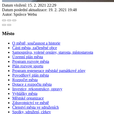
Datum vložení:
15. 2. 2021 22:29
Datum poslední aktualizace:
19. 2. 2021 19:48
Autor:
Správce Webu
Město
O městě, současnost a historie
Části města, začleněné obce
Samospráva, volené orgány, starosta, místostarosta
Územní plán města
Program rozvoje města
Plán rozvoje sportu
Program regenerace městské památkové zóny
Povodňový plán města
Rozpočet města
Dotace z rozpočtu města
Investice, rekonstrukce, opravy
Vyhlášky města
Městské organizace
Zdravotnictví ve městě
Členství města ve sdruženích
Spolky, sdružení, církev