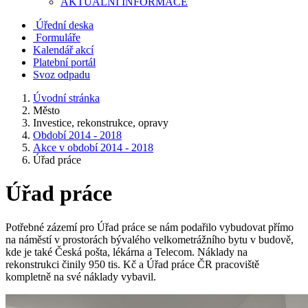
AKTUALNÍ INFORMACE
Úřední deska
Formuláře
Kalendář akcí
Platební portál
Svoz odpadu
Úvodní stránka
Město
Investice, rekonstrukce, opravy
Období 2014 - 2018
Akce v období 2014 - 2018
Úřad práce
Úřad práce
Potřebné zázemí pro Úřad práce se nám podařilo vybudovat přímo
na náměstí v prostorách bývalého velkometrážního bytu v budově,
kde je také Česká pošta, lékárna a Telecom. Náklady na
rekonstrukci činily 950 tis. Kč a Úřad práce ČR pracoviště
kompletně na své náklady vybavil.