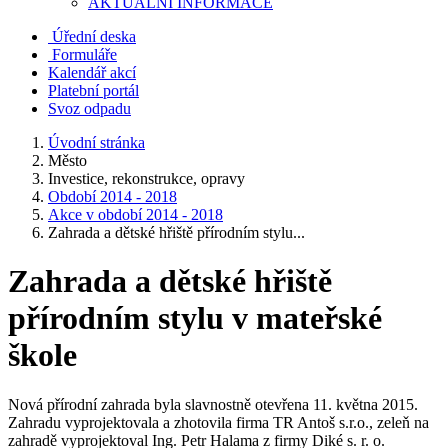
AKTUALNÍ INFORMACE
Úřední deska
Formuláře
Kalendář akcí
Platební portál
Svoz odpadu
Úvodní stránka
Město
Investice, rekonstrukce, opravy
Období 2014 - 2018
Akce v období 2014 - 2018
Zahrada a dětské hřiště přírodním stylu...
Zahrada a dětské hřiště
přírodním stylu v mateřské
škole
Nová přírodní zahrada byla slavnostně otevřena 11. května 2015.
Zahradu vyprojektovala a zhotovila firma TR Antoš s.r.o., zeleň na
zahradě vyprojektoval Ing. Petr Halama z firmy Diké s. r. o.