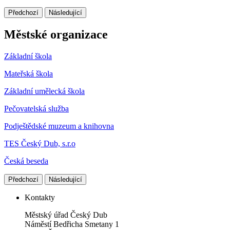
Předchozí
Následující
Městské organizace
Základní škola
Mateřská škola
Základní umělecká škola
Pečovatelská služba
Podještědské muzeum a knihovna
TES Český Dub, s.r.o
Česká beseda
Předchozí
Následující
Kontakty
Městský úřad Český Dub
Náměstí Bedřicha Smetany 1