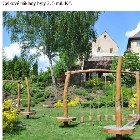
Celkové náklady byly 2, 5 mil. Kč.