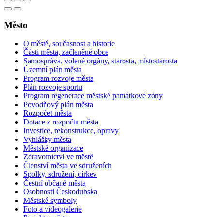
Město
O městě, současnost a historie
Části města, začleněné obce
Samospráva, volené orgány, starosta, místostarosta
Územní plán města
Program rozvoje města
Plán rozvoje sportu
Program regenerace městské památkové zóny
Povodňový plán města
Rozpočet města
Dotace z rozpočtu města
Investice, rekonstrukce, opravy
Vyhlášky města
Městské organizace
Zdravotnictví ve městě
Členství města ve sdruženích
Spolky, sdružení, církev
Čestní občané města
Osobnosti Českodubska
Městské symboly
Foto a videogalerie