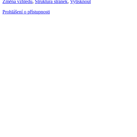
Změna vzhledu
,
Struktura stránek
,
Vytisknout
Prohlášení o přístupnosti