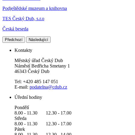
Podještědské muzeum a knihovna
TES Český Dub, s.r.o
Česká beseda
Předchozí
Následující
Kontakty
Městský úřad Český Dub
Náměstí Bedřicha Smetany 1
46343 Český Dub
Tel: +420 485 147 051
E-mail:
podatelna@cdub.cz
Úřední hodiny
Pondělí
8.00 - 11.30 12.30 - 17.00
Středa
8.00 - 11.30 12.30 - 17.00
Pátek
8.00 - 11.30 12.30 - 14.00