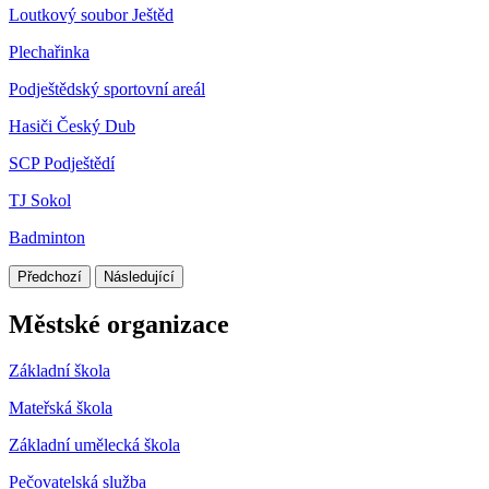
Loutkový soubor Ještěd
Plechařinka
Podještědský sportovní areál
Hasiči Český Dub
SCP Podještědí
TJ Sokol
Badminton
Předchozí
Následující
Městské organizace
Základní škola
Mateřská škola
Základní umělecká škola
Pečovatelská služba