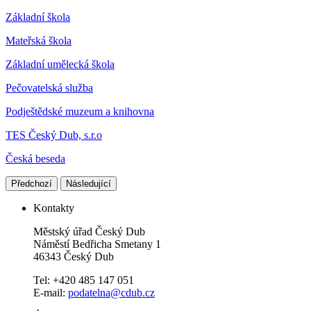
Základní škola
Mateřská škola
Základní umělecká škola
Pečovatelská služba
Podještědské muzeum a knihovna
TES Český Dub, s.r.o
Česká beseda
Předchozí
Následující
Kontakty
Městský úřad Český Dub
Náměstí Bedřicha Smetany 1
46343 Český Dub
Tel: +420 485 147 051
E-mail:
podatelna@cdub.cz