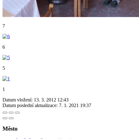
7
6
5
1
Datum vložení:
13. 3. 2012 12:43
Datum poslední aktualizace:
7. 1. 2021 19:37
Město