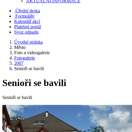
AKTUALNÍ INFORMACE
Úřední deska
Formuláře
Kalendář akcí
Platební portál
Svoz odpadu
Úvodní stránka
Město
Foto a videogalerie
Fotogalerie
2007
Senioři se bavili
Senioři se bavili
Senioři se bavili