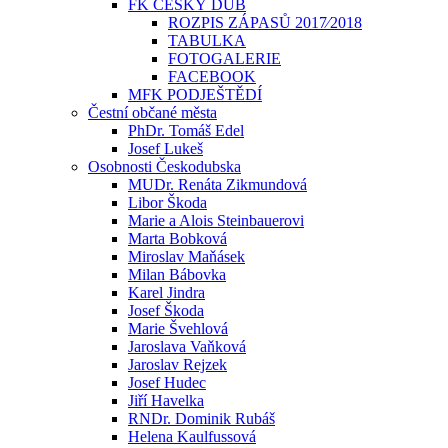
FK ČESKÝ DUB
ROZPIS ZÁPASŮ 2017⁄2018
TABULKA
FOTOGALERIE
FACEBOOK
MFK PODJEŠTĚDÍ
Čestní občané města
PhDr. Tomáš Edel
Josef Lukeš
Osobnosti Českodubska
MUDr. Renáta Zikmundová
Libor Škoda
Marie a Alois Steinbauerovi
Marta Bobková
Miroslav Maňásek
Milan Bábovka
Karel Jindra
Josef Škoda
Marie Švehlová
Jaroslava Vaňková
Jaroslav Rejzek
Josef Hudec
Jiří Havelka
RNDr. Dominik Rubáš
Helena Kaulfussová