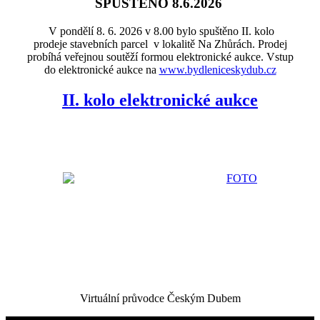
SPUŠTĚNO 8.6.2026
V pondělí 8. 6. 2026 v 8.00 bylo spuštěno II. kolo
prodeje stavebních parcel v lokalitě Na Zhůrách. Prodej
probíhá veřejnou soutěží formou elektronické aukce. Vstup
do elektronické aukce na
www.bydleniceskydub.cz
II. kolo elektronické aukce
Virtuální průvodce Českým Dubem