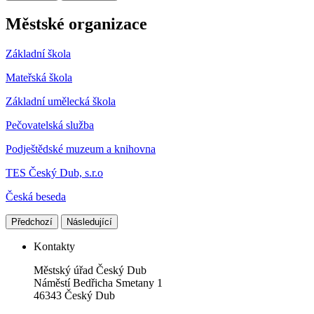
Městské organizace
Základní škola
Mateřská škola
Základní umělecká škola
Pečovatelská služba
Podještědské muzeum a knihovna
TES Český Dub, s.r.o
Česká beseda
Předchozí
Následující
Kontakty
Městský úřad Český Dub
Náměstí Bedřicha Smetany 1
46343 Český Dub