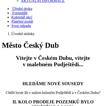
AKTUALNÍ INFORMACE
Úřední deska
Formuláře
Kalendář akcí
Platební portál
Svoz odpadu
Úvodní stránka
Město Český Dub
Vítejte v Českém Dubu, vítejte
v malebném Podještědí...
HLEDÁME NOVÉ SOUSEDY
Chtěli byste žít v našem krásném Podještědí a v Českém Dubu?
II. KOLO PRODEJE POZEMKŮ BYLO