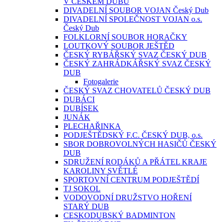
V ČESKÉM DUBU
DIVADELNÍ SOUBOR VOJAN Český Dub
DIVADELNÍ SPOLEČNOST VOJAN o.s.
Český Dub
FOLKLORNÍ SOUBOR HORAČKY
LOUTKOVÝ SOUBOR JEŠTĚD
ČESKÝ RYBÁŘSKÝ SVAZ ČESKÝ DUB
ČESKÝ ZAHRÁDKÁŘSKÝ SVAZ ČESKÝ
DUB
Fotogalerie
ČESKÝ SVAZ CHOVATELŮ ČESKÝ DUB
DUBÁCI
DUBÍSEK
JUNÁK
PLECHAŘINKA
PODJEŠTĚDSKÝ F.C. ČESKÝ DUB, o.s.
SBOR DOBROVOLNÝCH HASIČŮ ČESKÝ
DUB
SDRUŽENÍ RODÁKŮ A PŘÁTEL KRAJE
KAROLINY SVĚTLÉ
SPORTOVNÍ CENTRUM PODJEŠTĚDÍ
TJ SOKOL
VODOVODNÍ DRUŽSTVO HOŘENÍ
STARÝ DUB
CESKODUBSKÝ BADMINTON