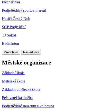
Plechařinka
Podještědský sportovní areál
Hasiči Český Dub
SCP Podještědí
TJ Sokol
Badminton
Předchozí
Následující
Městské organizace
Základní škola
Mateřská škola
Základní umělecká škola
Pečovatelská služba
Podještědské muzeum a knihovna