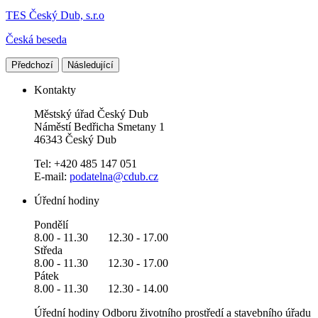
TES Český Dub, s.r.o
Česká beseda
Předchozí
Následující
Kontakty
Městský úřad Český Dub
Náměstí Bedřicha Smetany 1
46343 Český Dub
Tel: +420 485 147 051
E-mail:
podatelna@cdub.cz
Úřední hodiny
Pondělí
8.00 - 11.30 12.30 - 17.00
Středa
8.00 - 11.30 12.30 - 17.00
Pátek
8.00 - 11.30 12.30 - 14.00
Úřední hodiny Odboru životního prostředí a stavebního úřadu