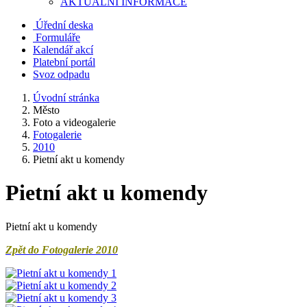
AKTUALNÍ INFORMACE
Úřední deska
Formuláře
Kalendář akcí
Platební portál
Svoz odpadu
Úvodní stránka
Město
Foto a videogalerie
Fotogalerie
2010
Pietní akt u komendy
Pietní akt u komendy
Pietní akt u komendy
Zpět do Fotogalerie 2010