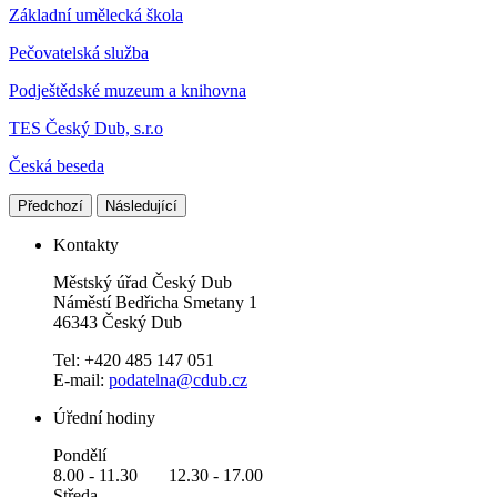
Základní umělecká škola
Pečovatelská služba
Podještědské muzeum a knihovna
TES Český Dub, s.r.o
Česká beseda
Předchozí
Následující
Kontakty
Městský úřad Český Dub
Náměstí Bedřicha Smetany 1
46343 Český Dub
Tel: +420 485 147 051
E-mail:
podatelna@cdub.cz
Úřední hodiny
Pondělí
8.00 - 11.30 12.30 - 17.00
Středa