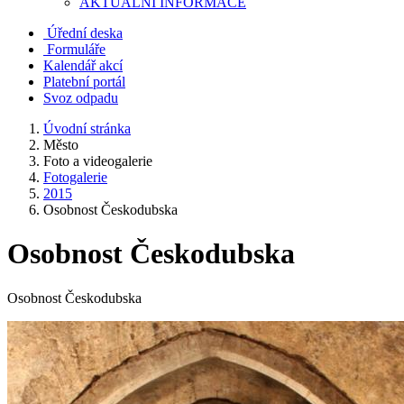
AKTUALNÍ INFORMACE
Úřední deska
Formuláře
Kalendář akcí
Platební portál
Svoz odpadu
Úvodní stránka
Město
Foto a videogalerie
Fotogalerie
2015
Osobnost Českodubska
Osobnost Českodubska
Osobnost Českodubska