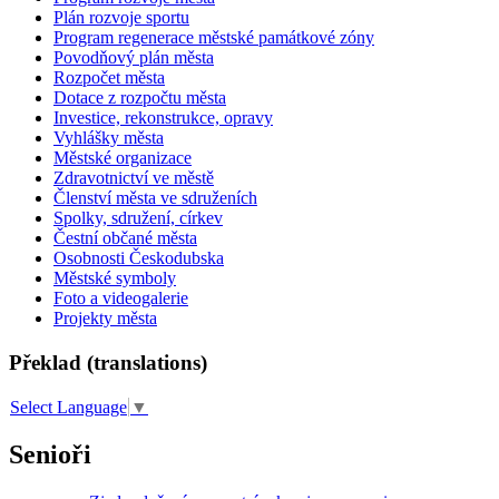
Plán rozvoje sportu
Program regenerace městské památkové zóny
Povodňový plán města
Rozpočet města
Dotace z rozpočtu města
Investice, rekonstrukce, opravy
Vyhlášky města
Městské organizace
Zdravotnictví ve městě
Členství města ve sdruženích
Spolky, sdružení, církev
Čestní občané města
Osobnosti Českodubska
Městské symboly
Foto a videogalerie
Projekty města
Překlad (translations)
Select Language
▼
Senioři