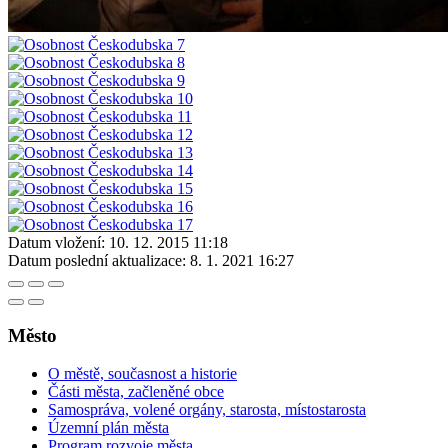
Datum vložení:
10. 12. 2015 11:18
Datum poslední aktualizace:
8. 1. 2021 16:27
Město
O městě, současnost a historie
Části města, začleněné obce
Samospráva, volené orgány, starosta, místostarosta
Územní plán města
Program rozvoje města