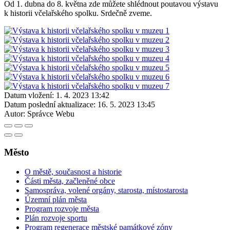
Od 1. dubna do 8. května zde můžete shlédnout poutavou výstavu
k historii včelařského spolku. Srdečně zveme.
Datum vložení:
1. 4. 2023 13:42
Datum poslední aktualizace:
16. 5. 2023 13:45
Autor:
Správce Webu
Město
O městě, současnost a historie
Části města, začleněné obce
Samospráva, volené orgány, starosta, místostarosta
Územní plán města
Program rozvoje města
Plán rozvoje sportu
Program regenerace městské památkové zóny