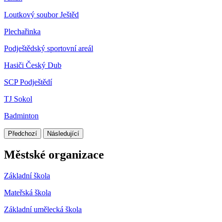
Loutkový soubor Ještěd
Plechařinka
Podještědský sportovní areál
Hasiči Český Dub
SCP Podještědí
TJ Sokol
Badminton
Předchozí
Následující
Městské organizace
Základní škola
Mateřská škola
Základní umělecká škola