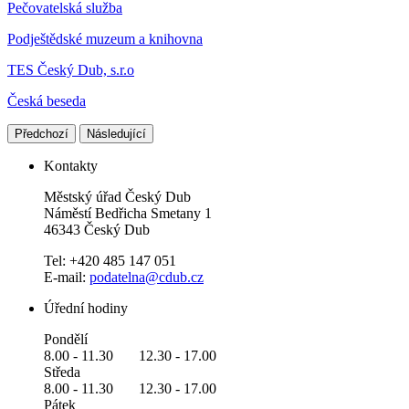
Pečovatelská služba
Podještědské muzeum a knihovna
TES Český Dub, s.r.o
Česká beseda
Předchozí
Následující
Kontakty
Městský úřad Český Dub
Náměstí Bedřicha Smetany 1
46343 Český Dub
Tel: +420 485 147 051
E-mail:
podatelna@cdub.cz
Úřední hodiny
Pondělí
8.00 - 11.30 12.30 - 17.00
Středa
8.00 - 11.30 12.30 - 17.00
Pátek