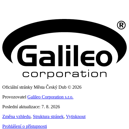
Oficiální stránky Města Český Dub © 2026
Provozovatel
Galileo Corporation s.r.o.
Poslední aktualizace: 7. 8. 2026
Změna vzhledu
,
Struktura stránek
,
Vytisknout
Prohlášení o přístupnosti