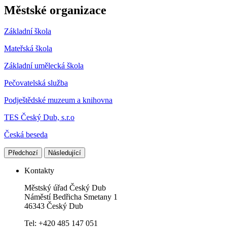
Městské organizace
Základní škola
Mateřská škola
Základní umělecká škola
Pečovatelská služba
Podještědské muzeum a knihovna
TES Český Dub, s.r.o
Česká beseda
Předchozí
Následující
Kontakty
Městský úřad Český Dub
Náměstí Bedřicha Smetany 1
46343 Český Dub
Tel: +420 485 147 051