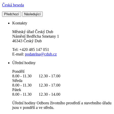
Česká beseda
Předchozí
Následující
Kontakty
Městský úřad Český Dub
Náměstí Bedřicha Smetany 1
46343 Český Dub
Tel: +420 485 147 051
E-mail:
podatelna@cdub.cz
Úřední hodiny
Pondělí
8.00 - 11.30 12.30 - 17.00
Středa
8.00 - 11.30 12.30 - 17.00
Pátek
8.00 - 11.30 12.30 - 14.00
Úřední hodiny Odboru životního prostředí a stavebního úřadu
jsou v pondělí a ve středu.