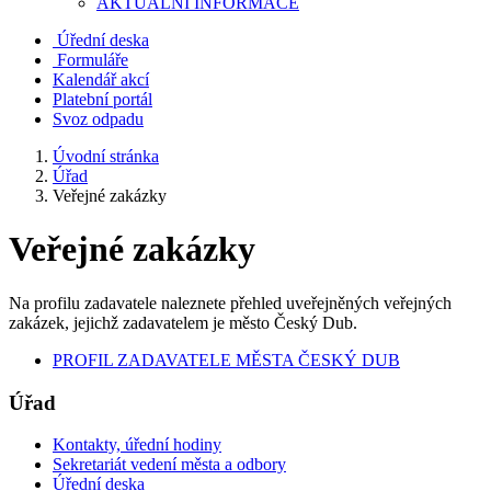
AKTUALNÍ INFORMACE
Úřední deska
Formuláře
Kalendář akcí
Platební portál
Svoz odpadu
Úvodní stránka
Úřad
Veřejné zakázky
Veřejné zakázky
Na profilu zadavatele naleznete přehled uveřejněných veřejných
zakázek, jejichž zadavatelem je město Český Dub.
PROFIL ZADAVATELE MĚSTA ČESKÝ DUB
Úřad
Kontakty, úřední hodiny
Sekretariát vedení města a odbory
Úřední deska