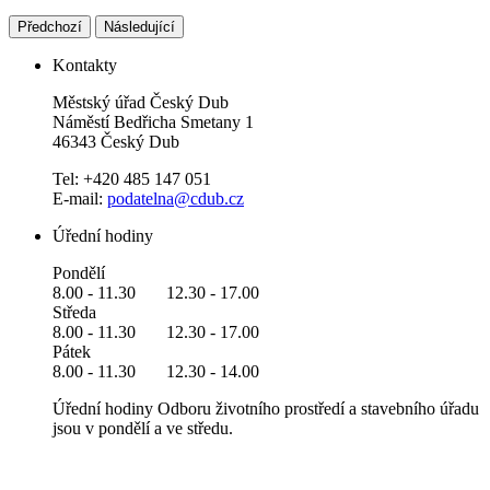
Předchozí
Následující
Kontakty
Městský úřad Český Dub
Náměstí Bedřicha Smetany 1
46343 Český Dub
Tel: +420 485 147 051
E-mail:
podatelna@cdub.cz
Úřední hodiny
Pondělí
8.00 - 11.30 12.30 - 17.00
Středa
8.00 - 11.30 12.30 - 17.00
Pátek
8.00 - 11.30 12.30 - 14.00
Úřední hodiny Odboru životního prostředí a stavebního úřadu
jsou v pondělí a ve středu.