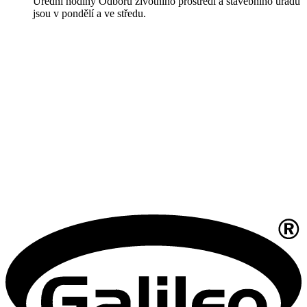
Úřední hodiny Odboru životního prostředí a stavebního úřadu
jsou v pondělí a ve středu.