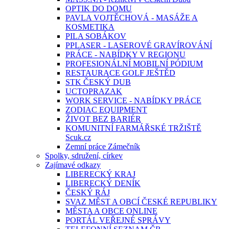
OPTIK DO DOMU
PAVLA VOJTĚCHOVÁ - MASÁŽE A
KOSMETIKA
PILA SOBÁKOV
PPLASER - LASEROVÉ GRAVÍROVÁNÍ
PRÁCE - NABÍDKY V REGIONU
PROFESIONÁLNÍ MOBILNÍ PÓDIUM
RESTAURACE GOLF JEŠTĚD
STK ČESKÝ DUB
UCTOPRAZAK
WORK SERVICE - NABÍDKY PRÁCE
ZODIAC EQUIPMENT
ŽIVOT BEZ BARIÉR
KOMUNITNÍ FARMÁŘSKÉ TRŽIŠTĚ
Scuk.cz
Zemní práce Zámečník
Spolky, sdružení, církev
Zajímavé odkazy
LIBERECKÝ KRAJ
LIBERECKÝ DENÍK
ČESKÝ RÁJ
SVAZ MĚST A OBCÍ ČESKÉ REPUBLIKY
MĚSTA A OBCE ONLINE
PORTÁL VEŘEJNÉ SPRÁVY