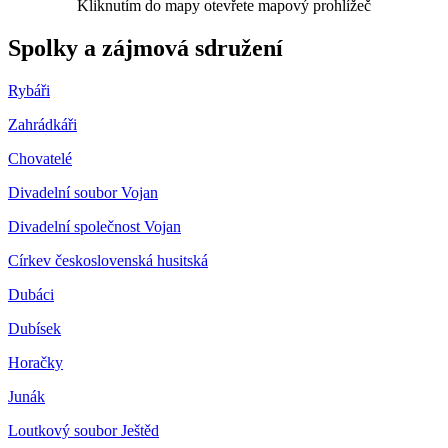
Kliknutím do mapy otevřete mapový prohlížeč
Spolky a zájmová sdružení
Rybáři
Zahrádkáři
Chovatelé
Divadelní soubor Vojan
Divadelní společnost Vojan
Církev československá husitská
Dubáci
Dubísek
Horačky
Junák
Loutkový soubor Ještěd