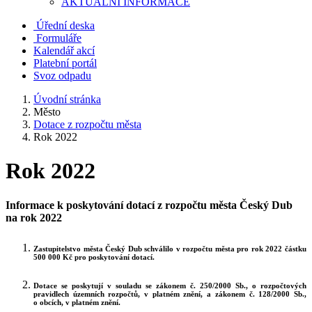
AKTUALNÍ INFORMACE
Úřední deska
Formuláře
Kalendář akcí
Platební portál
Svoz odpadu
Úvodní stránka
Město
Dotace z rozpočtu města
Rok 2022
Rok 2022
Informace k poskytování dotací z rozpočtu města Český Dub
na rok 2022
Zastupitelstvo města Český Dub schválilo v rozpočtu města pro rok 2022 částku
500 000 Kč pro poskytování dotací.
Dotace se poskytují v souladu se zákonem č. 250/2000 Sb., o rozpočtových
pravidlech územních rozpočtů, v platném znění, a zákonem č. 128/2000 Sb.,
o obcích, v platném znění.