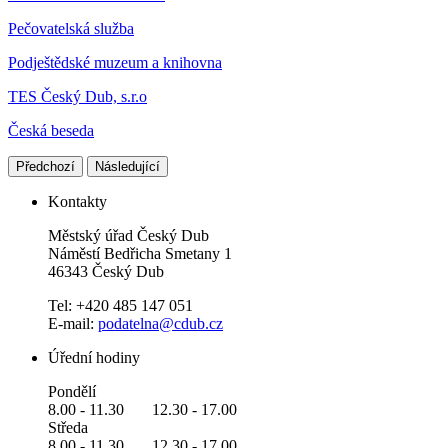
Pečovatelská služba
Podještědské muzeum a knihovna
TES Český Dub, s.r.o
Česká beseda
Předchozí
Následující
Kontakty
Městský úřad Český Dub
Náměstí Bedřicha Smetany 1
46343 Český Dub
Tel: +420 485 147 051
E-mail:
podatelna@cdub.cz
Úřední hodiny
Pondělí
8.00 - 11.30 12.30 - 17.00
Středa
8.00 - 11.30 12.30 - 17.00