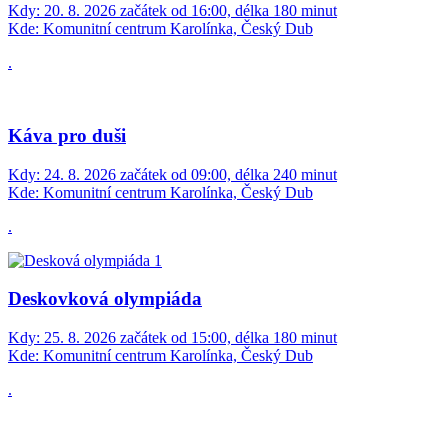
Kdy:
20. 8. 2026 začátek od 16:00, délka 180 minut
Kde:
Komunitní centrum Karolínka, Český Dub
.
Káva pro duši
Kdy:
24. 8. 2026 začátek od 09:00, délka 240 minut
Kde:
Komunitní centrum Karolínka, Český Dub
.
Deskovková olympiáda
Kdy:
25. 8. 2026 začátek od 15:00, délka 180 minut
Kde:
Komunitní centrum Karolínka, Český Dub
.