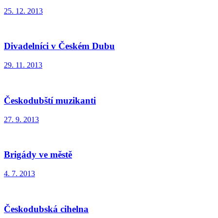
25. 12. 2013
Divadelníci v Českém Dubu
29. 11. 2013
Českodubští muzikanti
27. 9. 2013
Brigády ve městě
4. 7. 2013
Českodubská cihelna