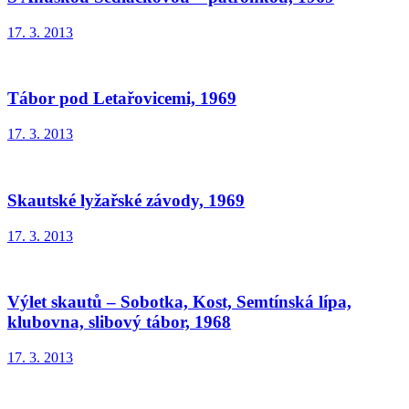
17. 3. 2013
Tábor pod Letařovicemi, 1969
17. 3. 2013
Skautské lyžařské závody, 1969
17. 3. 2013
Výlet skautů – Sobotka, Kost, Semtínská lípa,
klubovna, slibový tábor, 1968
17. 3. 2013