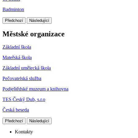
Badminton
Předchozí
Následující
Městské organizace
Základní škola
Mateřská škola
Základní umělecká škola
Pečovatelská služba
Podještědské muzeum a knihovna
TES Český Dub, s.r.o
Česká beseda
Předchozí
Následující
Kontakty