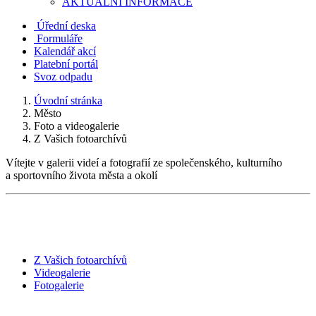
AKTUALNÍ INFORMACE
Úřední deska
Formuláře
Kalendář akcí
Platební portál
Svoz odpadu
Úvodní stránka
Město
Foto a videogalerie
Z Vašich fotoarchívů
Vítejte v galerii videí a fotografií ze společenského, kulturního
a sportovního života města a okolí
Z Vašich fotoarchívů
Videogalerie
Fotogalerie