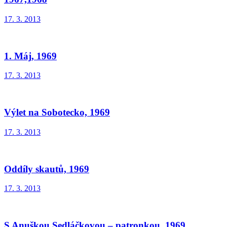
17. 3. 2013
1. Máj, 1969
17. 3. 2013
Výlet na Sobotecko, 1969
17. 3. 2013
Oddíly skautů, 1969
17. 3. 2013
S Anuškou Sedláčkovou – patronkou, 1969