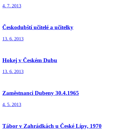
4. 7. 2013
Českodubští učitelé a učitelky
13. 6. 2013
Hokej v Českém Dubu
13. 6. 2013
Zaměstnanci Dubeny 30.4.1965
4. 5. 2013
Tábor v Zahrádkách u České Lípy, 1970