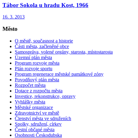
Tábor Sokola u hradu Kost, 1966
16. 3. 2013
Město
O městě, současnost a historie
Části města, začleněné obce
Samospráva, volené orgány, starosta, místostarosta
Územní plán města
Program rozvoje města
Plán rozvoje sportu
Program regenerace městské památkové zóny
Povodňový plán města
Rozpočet města
Dotace z rozpočtu města
Investice, rekonstrukce, opravy
Vyhlášky města
Městské organizace
Zdravotnictví ve městě
Členství města ve sdruženích
Spolky, sdružení, církev
Čestní občané města
Osobnosti Českodubska