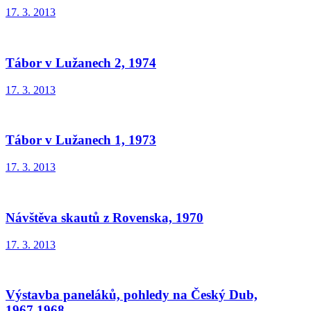
17. 3. 2013
Tábor v Lužanech 2, 1974
17. 3. 2013
Tábor v Lužanech 1, 1973
17. 3. 2013
Návštěva skautů z Rovenska, 1970
17. 3. 2013
Výstavba paneláků, pohledy na Český Dub,
1967,1968