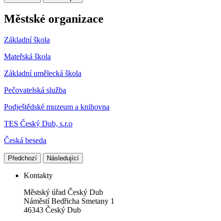
Městské organizace
Základní škola
Mateřská škola
Základní umělecká škola
Pečovatelská služba
Podještědské muzeum a knihovna
TES Český Dub, s.r.o
Česká beseda
Předchozí
Následující
Kontakty
Městský úřad Český Dub
Náměstí Bedřicha Smetany 1
46343 Český Dub