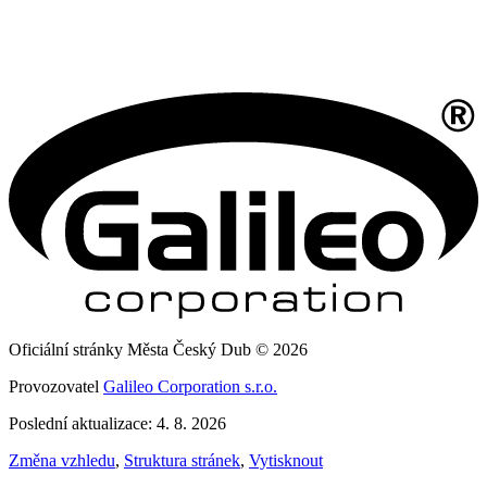
Oficiální stránky Města Český Dub © 2026
Provozovatel
Galileo Corporation s.r.o.
Poslední aktualizace: 4. 8. 2026
Změna vzhledu
,
Struktura stránek
,
Vytisknout