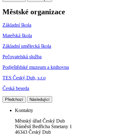
Městské organizace
Základní škola
Mateřská škola
Základní umělecká škola
Pečovatelská služba
Podještědské muzeum a knihovna
TES Český Dub, s.r.o
Česká beseda
Předchozí
Následující
Kontakty
Městský úřad Český Dub
Náměstí Bedřicha Smetany 1
46343 Český Dub