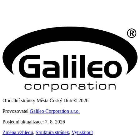
Oficiální stránky Města Český Dub © 2026
Provozovatel
Galileo Corporation s.r.o.
Poslední aktualizace: 7. 8. 2026
Změna vzhledu
,
Struktura stránek
,
Vytisknout