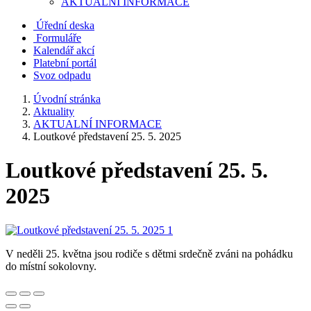
AKTUALNÍ INFORMACE
Úřední deska
Formuláře
Kalendář akcí
Platební portál
Svoz odpadu
Úvodní stránka
Aktuality
AKTUALNÍ INFORMACE
Loutkové představení 25. 5. 2025
Loutkové představení 25. 5.
2025
V neděli 25. května jsou rodiče s dětmi srdečně zváni na pohádku
do místní sokolovny.