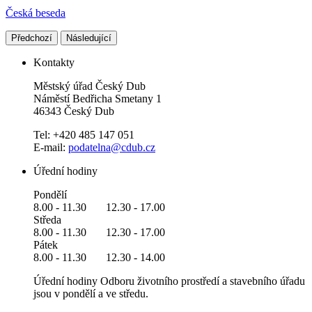
Česká beseda
Předchozí
Následující
Kontakty
Městský úřad Český Dub
Náměstí Bedřicha Smetany 1
46343 Český Dub
Tel: +420 485 147 051
E-mail:
podatelna@cdub.cz
Úřední hodiny
Pondělí
8.00 - 11.30 12.30 - 17.00
Středa
8.00 - 11.30 12.30 - 17.00
Pátek
8.00 - 11.30 12.30 - 14.00
Úřední hodiny Odboru životního prostředí a stavebního úřadu
jsou v pondělí a ve středu.