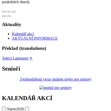
posledních dnech.
Aktuality
Kalendář akcí
AKTUALNÍ INFORMACE
Překlad (translations)
Select Language
▼
Senioři
Zjednodušená verze stránek nejen pro seniory
KALENDÁŘ AKCÍ
Srpen
2026