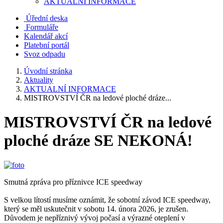
AKTUALNÍ INFORMACE
Úřední deska
Formuláře
Kalendář akcí
Platební portál
Svoz odpadu
Úvodní stránka
Aktuality
AKTUALNÍ INFORMACE
MISTROVSTVÍ ČR na ledové ploché dráze...
MISTROVSTVÍ ČR na ledové
ploché dráze SE NEKONÁ!
Smutná zpráva pro příznivce ICE speedway
S velkou lítostí musíme oznámit, že sobotní závod ICE speedway,
který se měl uskutečnit v sobotu 14. února 2026, je zrušen.
Důvodem je nepříznivý vývoj počasí a výrazné oteplení v