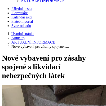
AKTUALNÍ INFORMACE
Úřední deska
Formuláře
Kalendář akcí
Platební portál
Svoz odpadu
Úvodní stránka
Aktuality
AKTUALNÍ INFORMACE
Nové vybavení pro zásahy spojené s...
Nové vybavení pro zásahy
spojené s likvidací
nebezpečných látek