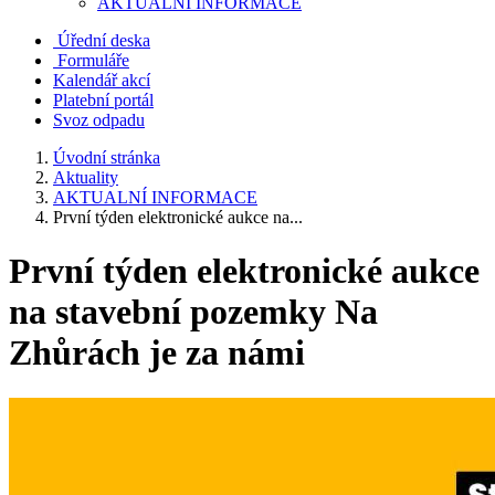
AKTUALNÍ INFORMACE
Úřední deska
Formuláře
Kalendář akcí
Platební portál
Svoz odpadu
Úvodní stránka
Aktuality
AKTUALNÍ INFORMACE
První týden elektronické aukce na...
První týden elektronické aukce
na stavební pozemky Na
Zhůrách je za námi