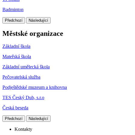
Badminton
Předchozí
Následující
Městské organizace
Základní škola
Mateřská škola
Základní umělecká škola
Pečovatelská služba
Podještědské muzeum a knihovna
TES Český Dub, s.r.o
Česká beseda
Předchozí
Následující
Kontakty