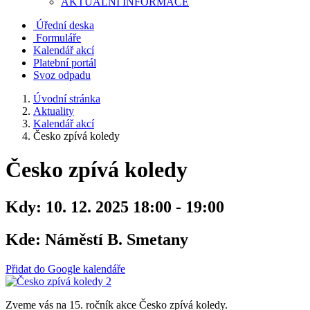
AKTUALNÍ INFORMACE
Úřední deska
Formuláře
Kalendář akcí
Platební portál
Svoz odpadu
Úvodní stránka
Aktuality
Kalendář akcí
Česko zpívá koledy
Česko zpívá koledy
Kdy:
10. 12. 2025 18:00 - 19:00
Kde:
Náměstí B. Smetany
Přidat do Google kalendáře
Zveme vás na 15. ročník akce Česko zpívá koledy.