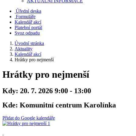
AKTUALNÍ INFORMACE
Úřední deska
Formuláře
Kalendář akcí
Platební portál
Svoz odpadu
Úvodní stránka
Aktuality
Kalendář akcí
Hrátky pro nejmenší
Hrátky pro nejmenší
Kdy:
20. 7. 2026 9:00 - 13:00
Kde:
Komunitní centrum Karolínka
Přidat do Google kalendáře
.