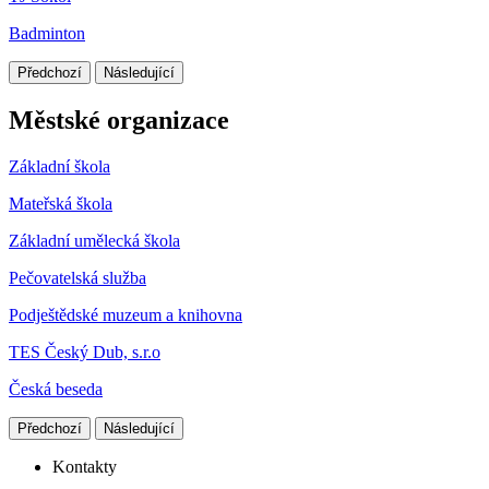
Badminton
Předchozí
Následující
Městské organizace
Základní škola
Mateřská škola
Základní umělecká škola
Pečovatelská služba
Podještědské muzeum a knihovna
TES Český Dub, s.r.o
Česká beseda
Předchozí
Následující
Kontakty