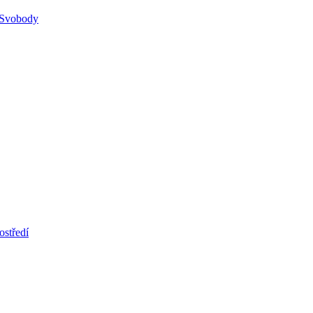
 Svobody
ostředí