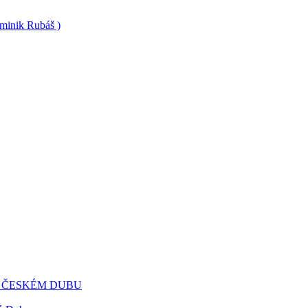
minik Rubáš )
 ČESKÉM DUBU