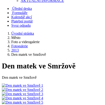
AKTUALNÍ INFORMACE
Úřední deska
Formuláře
Kalendář akcí
Platební portál
Svoz odpadu
Úvodní stránka
Město
Foto a videogalerie
Fotogalerie
2013
Den matek ve Smržově
Den matek ve Smržově
Den matek ve Smržově