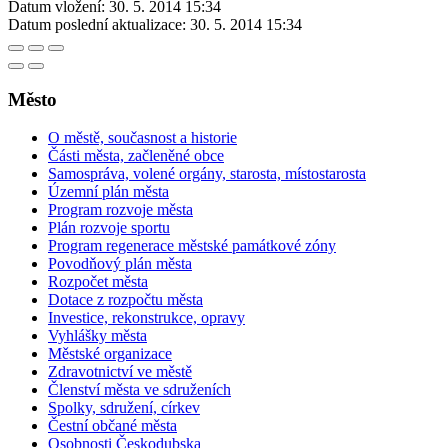
Datum vložení:
30. 5. 2014 15:34
Datum poslední aktualizace:
30. 5. 2014 15:34
Město
O městě, současnost a historie
Části města, začleněné obce
Samospráva, volené orgány, starosta, místostarosta
Územní plán města
Program rozvoje města
Plán rozvoje sportu
Program regenerace městské památkové zóny
Povodňový plán města
Rozpočet města
Dotace z rozpočtu města
Investice, rekonstrukce, opravy
Vyhlášky města
Městské organizace
Zdravotnictví ve městě
Členství města ve sdruženích
Spolky, sdružení, církev
Čestní občané města
Osobnosti Českodubska