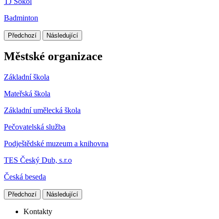
TJ Sokol
Badminton
Předchozí
Následující
Městské organizace
Základní škola
Mateřská škola
Základní umělecká škola
Pečovatelská služba
Podještědské muzeum a knihovna
TES Český Dub, s.r.o
Česká beseda
Předchozí
Následující
Kontakty