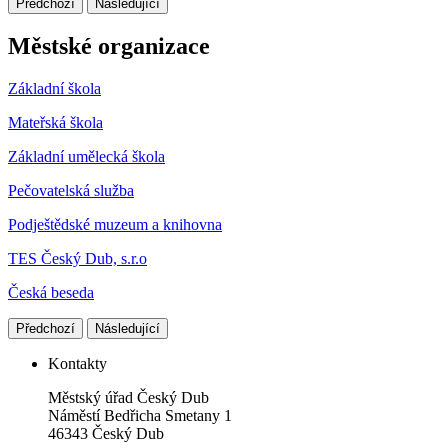
Předchozí
Následující
Městské organizace
Základní škola
Mateřská škola
Základní umělecká škola
Pečovatelská služba
Podještědské muzeum a knihovna
TES Český Dub, s.r.o
Česká beseda
Předchozí
Následující
Kontakty
Městský úřad Český Dub
Náměstí Bedřicha Smetany 1
46343 Český Dub