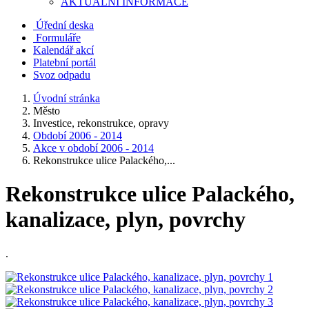
AKTUALNÍ INFORMACE
Úřední deska
Formuláře
Kalendář akcí
Platební portál
Svoz odpadu
Úvodní stránka
Město
Investice, rekonstrukce, opravy
Období 2006 - 2014
Akce v období 2006 - 2014
Rekonstrukce ulice Palackého,...
Rekonstrukce ulice Palackého,
kanalizace, plyn, povrchy
.