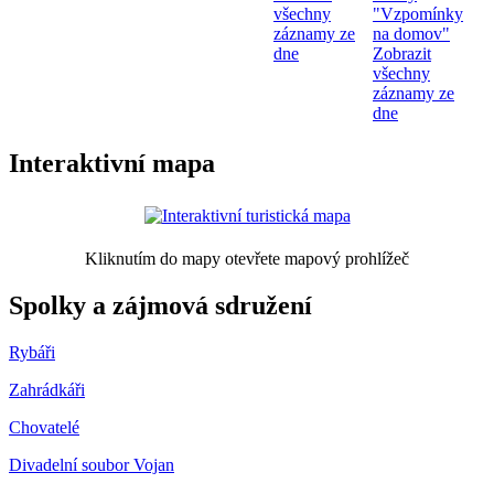
všechny
"Vzpomínky
záznamy ze
na domov"
dne
Zobrazit
všechny
záznamy ze
dne
Interaktivní mapa
Kliknutím do mapy otevřete mapový prohlížeč
Spolky a zájmová sdružení
Rybáři
Zahrádkáři
Chovatelé
Divadelní soubor Vojan