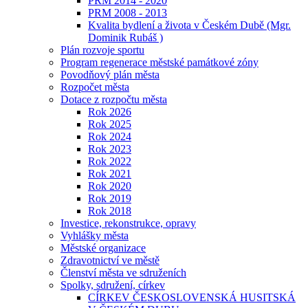
PRM 2014 - 2020
PRM 2008 - 2013
Kvalita bydlení a života v Českém Dubě (Mgr.
Dominik Rubáš )
Plán rozvoje sportu
Program regenerace městské památkové zóny
Povodňový plán města
Rozpočet města
Dotace z rozpočtu města
Rok 2026
Rok 2025
Rok 2024
Rok 2023
Rok 2022
Rok 2021
Rok 2020
Rok 2019
Rok 2018
Investice, rekonstrukce, opravy
Vyhlášky města
Městské organizace
Zdravotnictví ve městě
Členství města ve sdruženích
Spolky, sdružení, církev
CÍRKEV ČESKOSLOVENSKÁ HUSITSKÁ