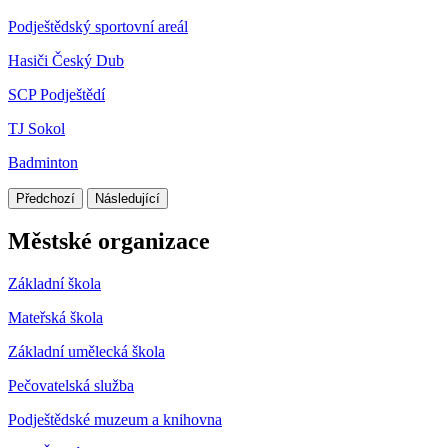
Podještědský sportovní areál
Hasiči Český Dub
SCP Podještědí
TJ Sokol
Badminton
Předchozí
Následující
Městské organizace
Základní škola
Mateřská škola
Základní umělecká škola
Pečovatelská služba
Podještědské muzeum a knihovna