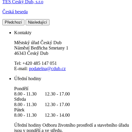
TES Český Dub, s.r.o
Česká beseda
Předchozí
Následující
Kontakty
Městský úřad Český Dub
Náměstí Bedřicha Smetany 1
46343 Český Dub
Tel: +420 485 147 051
E-mail:
podatelna@cdub.cz
Úřední hodiny
Pondělí
8.00 - 11.30 12.30 - 17.00
Středa
8.00 - 11.30 12.30 - 17.00
Pátek
8.00 - 11.30 12.30 - 14.00
Úřední hodiny Odboru životního prostředí a stavebního úřadu
jsou v pondělí a ve středu.