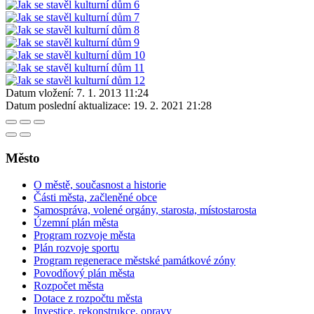
Datum vložení:
7. 1. 2013 11:24
Datum poslední aktualizace:
19. 2. 2021 21:28
Město
O městě, současnost a historie
Části města, začleněné obce
Samospráva, volené orgány, starosta, místostarosta
Územní plán města
Program rozvoje města
Plán rozvoje sportu
Program regenerace městské památkové zóny
Povodňový plán města
Rozpočet města
Dotace z rozpočtu města
Investice, rekonstrukce, opravy