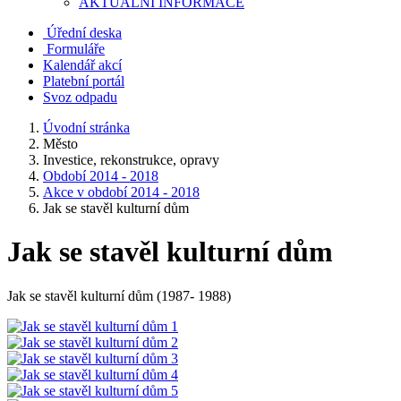
AKTUALNÍ INFORMACE
Úřední deska
Formuláře
Kalendář akcí
Platební portál
Svoz odpadu
Úvodní stránka
Město
Investice, rekonstrukce, opravy
Období 2014 - 2018
Akce v období 2014 - 2018
Jak se stavěl kulturní dům
Jak se stavěl kulturní dům
Jak se stavěl kulturní dům (1987- 1988)