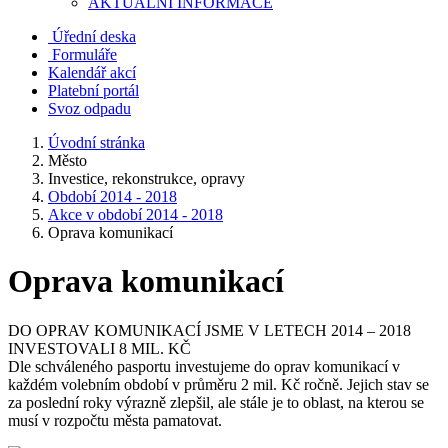
AKTUALNÍ INFORMACE
Úřední deska
Formuláře
Kalendář akcí
Platební portál
Svoz odpadu
Úvodní stránka
Město
Investice, rekonstrukce, opravy
Období 2014 - 2018
Akce v období 2014 - 2018
Oprava komunikací
Oprava komunikací
DO OPRAV KOMUNIKACÍ JSME V LETECH 2014 – 2018
INVESTOVALI 8 MIL. KČ
Dle schváleného pasportu investujeme do oprav komunikací v
každém volebním období v průměru 2 mil. Kč ročně. Jejich stav se
za poslední roky výrazně zlepšil, ale stále je to oblast, na kterou se
musí v rozpočtu města pamatovat.