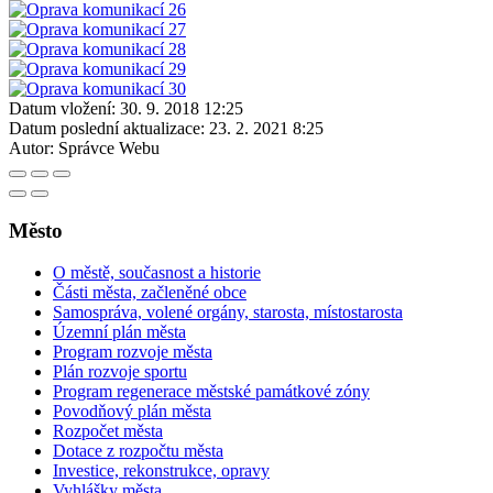
Datum vložení:
30. 9. 2018 12:25
Datum poslední aktualizace:
23. 2. 2021 8:25
Autor:
Správce Webu
Město
O městě, současnost a historie
Části města, začleněné obce
Samospráva, volené orgány, starosta, místostarosta
Územní plán města
Program rozvoje města
Plán rozvoje sportu
Program regenerace městské památkové zóny
Povodňový plán města
Rozpočet města
Dotace z rozpočtu města
Investice, rekonstrukce, opravy
Vyhlášky města