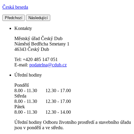
Česká beseda
Předchozí
Následující
Kontakty
Městský úřad Český Dub
Náměstí Bedřicha Smetany 1
46343 Český Dub
Tel: +420 485 147 051
E-mail:
podatelna@cdub.cz
Úřední hodiny
Pondělí
8.00 - 11.30 12.30 - 17.00
Středa
8.00 - 11.30 12.30 - 17.00
Pátek
8.00 - 11.30 12.30 - 14.00
Úřední hodiny Odboru životního prostředí a stavebního úřadu
jsou v pondělí a ve středu.