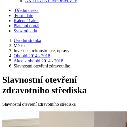
AKTUALNÍ INFORMACE
Úřední deska
Formuláře
Kalendář akcí
Platební portál
Svoz odpadu
Úvodní stránka
Město
Investice, rekonstrukce, opravy
Období 2014 - 2018
Akce v období 2014 - 2018
Slavnostní otevření zdravotního...
Slavnostní otevření
zdravotního střediska
Slavnostní otevření zdravotního střediska