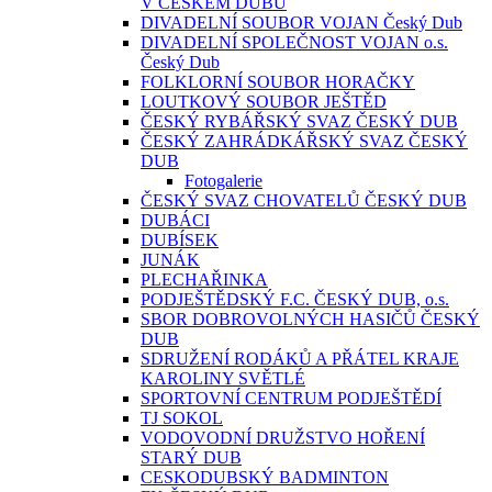
V ČESKÉM DUBU
DIVADELNÍ SOUBOR VOJAN Český Dub
DIVADELNÍ SPOLEČNOST VOJAN o.s.
Český Dub
FOLKLORNÍ SOUBOR HORAČKY
LOUTKOVÝ SOUBOR JEŠTĚD
ČESKÝ RYBÁŘSKÝ SVAZ ČESKÝ DUB
ČESKÝ ZAHRÁDKÁŘSKÝ SVAZ ČESKÝ
DUB
Fotogalerie
ČESKÝ SVAZ CHOVATELŮ ČESKÝ DUB
DUBÁCI
DUBÍSEK
JUNÁK
PLECHAŘINKA
PODJEŠTĚDSKÝ F.C. ČESKÝ DUB, o.s.
SBOR DOBROVOLNÝCH HASIČŮ ČESKÝ
DUB
SDRUŽENÍ RODÁKŮ A PŘÁTEL KRAJE
KAROLINY SVĚTLÉ
SPORTOVNÍ CENTRUM PODJEŠTĚDÍ
TJ SOKOL
VODOVODNÍ DRUŽSTVO HOŘENÍ
STARÝ DUB
CESKODUBSKÝ BADMINTON