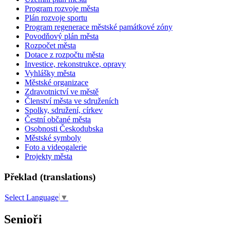
Program rozvoje města
Plán rozvoje sportu
Program regenerace městské památkové zóny
Povodňový plán města
Rozpočet města
Dotace z rozpočtu města
Investice, rekonstrukce, opravy
Vyhlášky města
Městské organizace
Zdravotnictví ve městě
Členství města ve sdruženích
Spolky, sdružení, církev
Čestní občané města
Osobnosti Českodubska
Městské symboly
Foto a videogalerie
Projekty města
Překlad (translations)
Select Language
▼
Senioři