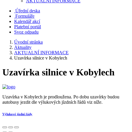
AKTUALNÍ INFORMACE
Úřední deska
Formuláře
Kalendář akcí
Platební portál
Svoz odpadu
Úvodní stránka
Aktuality
AKTUALNÍ INFORMACE
Uzavírka silnice v Kobylech
Uzavírka silnice v Kobylech
Uzavírka v Kobylech je prodloužena. Po dobu uzavírky budou
autobusy jezdit dle výlukových jízdních řádů viz níže.
Výlukové jízdní řády