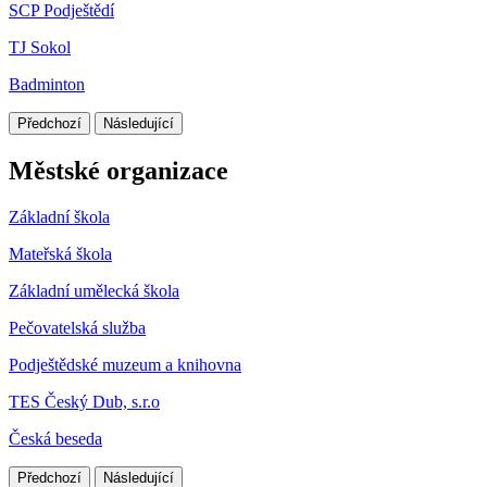
SCP Podještědí
TJ Sokol
Badminton
Předchozí
Následující
Městské organizace
Základní škola
Mateřská škola
Základní umělecká škola
Pečovatelská služba
Podještědské muzeum a knihovna
TES Český Dub, s.r.o
Česká beseda
Předchozí
Následující